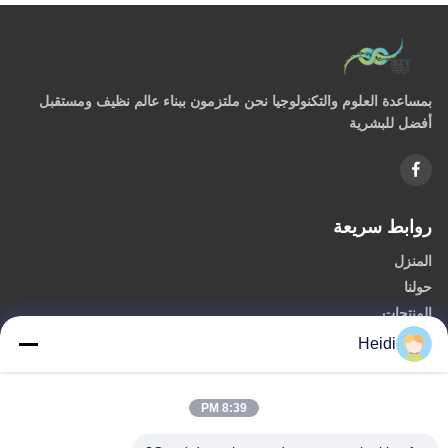
بمساعدة العلوم والتكنولوجيا نحن ملتزمون ببناء عالم نظيف ومستقبل
أفضل للبشرية
روابط سريعة
المنزل
حولنا
المنتجات
اتصل بنا
Heidi
الفئات
8:39 PM
البوليستر الألياف الغذائية الأساسية