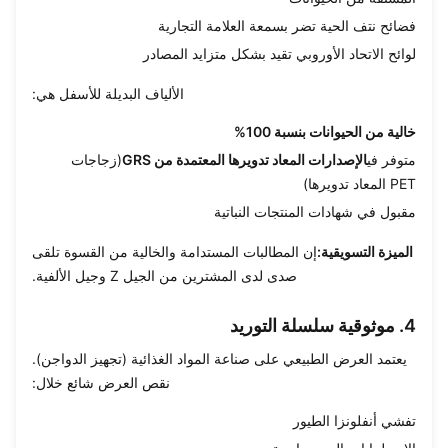
فضائح نتف الحية تضر بسمعة العلامة التجارية
لوائح الاتحاد الأوروبي تقيد بشكل متزايد المصادر
الألياف البديلة للأسفل هي:
خالية من الحيوانات بنسبة 100%
متوفر في
الإصدارات المعاد تدويرها المعتمدة من GRS
(زجاجات
PET المعاد تدويرها)
مقبول في شهادات المنتجات النباتية
الميزة التسويقية:
إن المطالبات المستدامة والخالية من القسوة تلقى
صدى لدى المشترين من الجيل Z وجيل الألفية.
4. موثوقية سلسلة التوريد
يعتمد العرض الطبيعي على صناعة المواد الغذائية (تجهيز الدواجن).
نقص العرض شائع خلال:
تفشي أنفلونزا الطيور