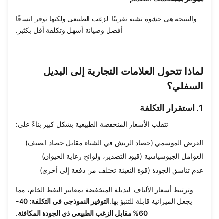
والنتيجة هي حشوة تشبه تقريبًا الزغب الطبيعي ولكنها توفر اتساقًا
أفضل وصيانة أسهل وتكلفة أقل بكثير.
لماذا تتحول العلامات التجارية إلى البديل
السفلي؟
1. استقرار التكلفة
تتقلب الأسعار المنخفضة الطبيعية بشكل كبير بناءً على:
العرض الموسمي (حصاد ​​الريش في الشتاء مقابل حصاد الصيف)
العوامل الجيوسياسية (قيود التصدير، ولوائح رعاية الحيوان)
عدم تناسق الجودة (قوة التعبئة تختلف من دفعة إلى أخرى)
وترتبط أسعار الألياف البديلة المنخفضة بمعايير النفط الخام، مما
يجعل الميزانية قابلة للتنبؤ بها.
التوفير النموذجي في التكلفة: 40-
60% مقابل الزغب الطبيعي ذي الجودة المكافئة.