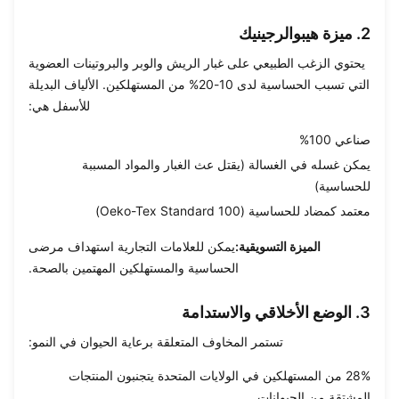
2. ميزة هيبوالرجينيك
يحتوي الزغب الطبيعي على غبار الريش والوبر والبروتينات العضوية
التي تسبب الحساسية لدى 10-20% من المستهلكين. الألياف البديلة
للأسفل هي:
صناعي 100%
يمكن غسله في الغسالة (يقتل عث الغبار والمواد المسببة
للحساسية)
معتمد كمضاد للحساسية (Oeko-Tex Standard 100)
الميزة التسويقية:
يمكن للعلامات التجارية استهداف مرضى
الحساسية والمستهلكين المهتمين بالصحة.
3. الوضع الأخلاقي والاستدامة
تستمر المخاوف المتعلقة برعاية الحيوان في النمو:
28% من المستهلكين في الولايات المتحدة يتجنبون المنتجات
المشتقة من الحيوانات