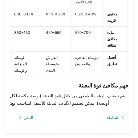
ثلاثية الأبعاد
محتوى
0.25-0.40%
0.15-0.25%
0.10-0.15%
الزيت
ملء
550-700
450-550
350-450
مكافئ
الطاقة
أفضل
الوسائد الفاخرة
الفراش
الوسائد
تطبيق
والمعزون
متوسطة
الميزانية
المدى
والوسائد
فهم مكافئ قوة التعبئة
يتم تصنيف الزغب الطبيعي من خلال قوة التعبئة (بوصة مكعبة لكل
أونصة). يمكن تصميم الألياف البديلة للأسفل لتتناسب مع:
السابقة
التالي