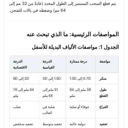
يتم قطع السحب المستمر إلى الطول المحدد (عادةً من 32 مم إلى
64 مم) وضغطه في بالات للشحن.
المواصفات الرئيسية: ما الذي تبحث عنه
الجدول 1: مواصفات الألياف البديلة للأسفل
مواصفة
درجة ممتازة
الدرجة
الدرجة
القياسية
الاقتصادية
منكر
0.7D إلى 1.5D
1.5D إلى 3D
3D إلى 6D
طول
38 ملم إلى 64
51 ملم إلى
64 ملم إلى 76
القطع
ملم
64 ملم
ملم
الفراغ
جوفاء أو صلبة
صلبة في
صلب
الغالب
تجعيد
دوامة عالية
تجعيد متوسط
تجعيد منخفض