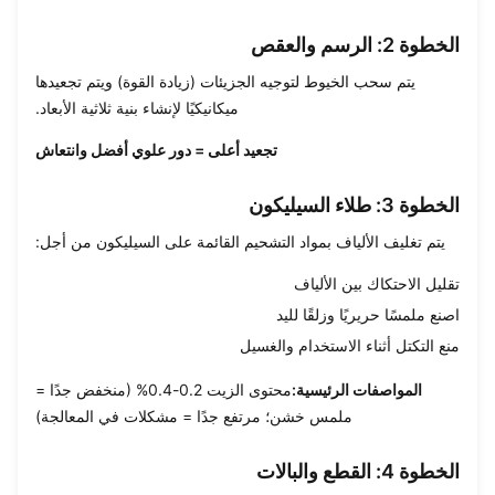
الخطوة 2: الرسم والعقص
يتم سحب الخيوط لتوجيه الجزيئات (زيادة القوة) ويتم تجعيدها
ميكانيكيًا لإنشاء بنية ثلاثية الأبعاد.
تجعيد أعلى = دور علوي أفضل وانتعاش
الخطوة 3: طلاء السيليكون
يتم تغليف الألياف بمواد التشحيم القائمة على السيليكون من أجل:
تقليل الاحتكاك بين الألياف
اصنع ملمسًا حريريًا وزلقًا لليد
منع التكتل أثناء الاستخدام والغسيل
المواصفات الرئيسية:
محتوى الزيت 0.2-0.4% (منخفض جدًا =
ملمس خشن؛ مرتفع جدًا = مشكلات في المعالجة)
الخطوة 4: القطع والبالات