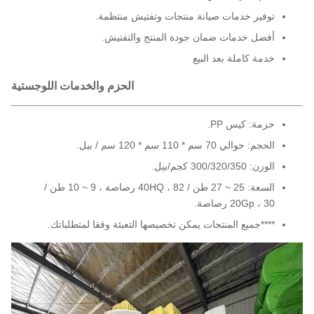
توفير خدمات صيانة منتجات وتفتيش منتظمة.
أفضل خدمات ضمان جودة المنتج والتفتيش.
خدمة كاملة بعد البيع
الحزم والخدمات اللوجستية
حزمة: كيس PP.
الحجم: حوالي 70 سم * 110 سم * 120 سم / بيل.
الوزن: 300/320/350 كجم/بيل.
السعة: 25 ~ 27 طن / 40HQ ، 82 رصاصة ، 9 ~ 10 طن /
20Gp ، 30 رصاصة.
****جميع المنتجات يمكن تخصيصها التعبئة وفقا لمتطلباتك.