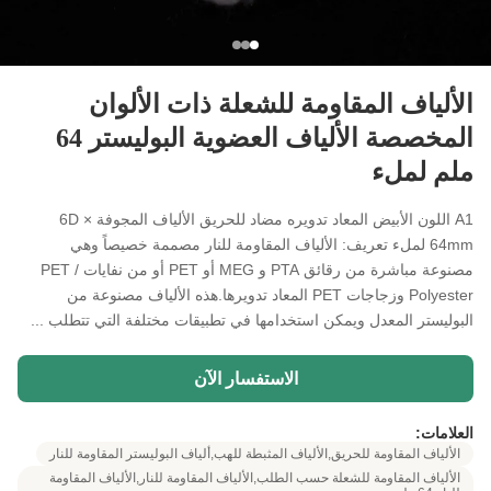
الألياف المقاومة للشعلة ذات الألوان
المخصصة الألياف العضوية البوليستر 64
ملم لملء
A1 اللون الأبيض المعاد تدويره مضاد للحريق الألياف المجوفة 6D ×
64mm لملء تعريف: الألياف المقاومة للنار مصممة خصيصاً وهي
مصنوعة مباشرة من رقائق PTA و MEG أو PET أو من نفايات PET /
Polyester وزجاجات PET المعاد تدويرها.هذه الألياف مصنوعة من
البوليستر المعدل ويمكن استخدامها في تطبيقات مختلفة التي تتطلب ...
الاستفسار الآن
العلامات:
الألياف المقاومة للحريق,الألياف المثبطة للهب,ألياف البوليستر المقاومة للنار
الألياف المقاومة للشعلة حسب الطلب,الألياف المقاومة للنار,الألياف المقاومة