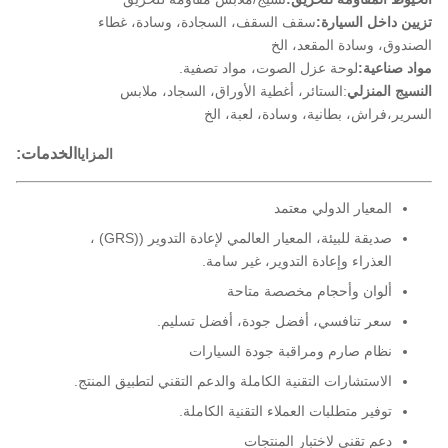
تزيين داخل السيارة:
سقف السقف، السجادة، وسادة، غطاء
الصندوق، وسادة المقعد، الخ
مواد صناعية:
لوحة عزل الصوت، مواد تصفية.
النسيج المنزلي
:
الستائر، أغطية الأوراق، السجاد، ملابس
السرير،
فراش، بطانية، وسادة، لعبة، الخ
الخدمات:
المزايا
المعيار الدولي معتمد
صديقة للبيئة، المعيار العالمي لإعادة التدوير ((GRS) ،
العذراء وإعادة التدوير، غير سامة.
ألوان وأحجام مخصصة متاحة
سعر تنافسي، أفضل جودة، أفضل تسليم.
نظام صارم ومراقبة جودة السيارات
الاستشارات التقنية الكاملة والدعم التقني لتطبيق المنتج.
توفير متطلبات العملاء التقنية الكاملة.
دعم تقني لاختبار المنتجات