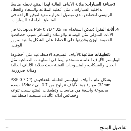
3صناعة السيارات:
صلابة الألياف العالية لهذا المنتج تجعله مناسبًا
لداخلية السيارات ، مثل أغطية المقاعد والسجاد والغطاء
الرئيسي.انخفاض مدى توصيل الحرارة مفيد لتوفير الراحة في
المناطق الداخلية للسيارات.
4. أثاث المنزل:
يمكن استخدام Octopus PSF 0.7D * 32mm في
الأثاث المنزلي مثل الوسائد والوسائد والستائر بسبب خصائصها
الخفيفة الوزن وقدرتها على الحفاظ على الشكل والبنية بمرور
الوقت.
5تطبيقات صناعية:
الألياف النسيجية الاصطناعية مثل أخطبوط
البوليستر الألياف العاملة تستخدم أيضا في التطبيقات الصناعية مثل
الحبال والشبكات،والمنسوجات التقنية حيث صلابة الألياف العالية
ومتانة ضرورية.
بشكل عام ، ألياف البوليستر العاملة للخفافيش (PSF 0.7D *
32mm) مع رفاهية الألياف تتراوح من 0.7 إلى 15dtex ،يقدم
مجموعة واسعة من مناسبات وتطبيقات المنتج بسبب تنوعه
وخصائص أدائه كألياف نسيجية اصطناعية.
تفاصيل المنتج