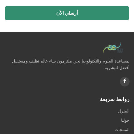
أرسلي الآن
بمساعدة العلوم والتكنولوجيا نحن ملتزمون ببناء عالم نظيف ومستقبل
أفضل للبشرية
روابط سريعة
المنزل
حولنا
المنتجات