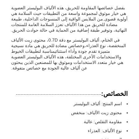
بفضل خصائصها المقاومة للحريق، هذه الألياف البوليستر العضوية
هي خيار موثوق لمجموعة واسعة من التطبيقات حيث السلامة هي
أولوية قصوى.من الملابس الواقية إلى المنسوجات الداخلية، طبيعة
مضادة للحريق من هذا الألياف تعزز السلامة العامة للمنتجات
النهائية، وتوفير طبقة إضافية من الحماية في حالة حوادث الحريق.
في الختام، ألياف البوليستر مع دقة 0.7D، محتوى زيت الألياف
المنخفضة، نوع العذراء،وخصائص مضادة للحريق هي مادة نسيجية
متميزة تقدم جودة وأداء استثنائيمناسبة لتطبيقات الخيوط
والاستخدامات الأخرى المختلفة، هذه الألياف البوليستر العضوية
هي خيار متعدد الاستخدامات وموثوق بها للمصنعين الذين يبحثون
عن ألياف عالية الجودة مع خصائص متفوقة.
الخصائص:
اسم المنتج: ألياف البوليستر
محتوى زيت الألياف: منخفض
مقاومة التقلص: عالية
نوع الألياف: العذراء