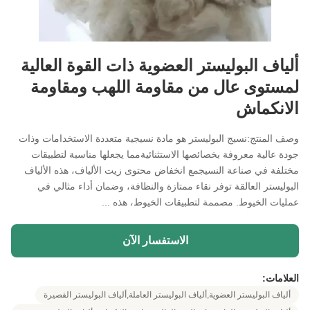
ألياف البوليستر العضوية ذات القوة العالية
لمستوى عال من مقاومة اللهب ومقاومة
الانكماش
وصف المنتج:نسيج البوليستر هو مادة نسيجية متعددة الاستخدامات وذات
جودة عالية معروفة بخصائصها الاستثنائيةمما يجعلها مناسبة لتطبيقات
مختلفة في صناعة النسيجمع انخفاض محتوى زيت الألياف، هذه الألياف
البوليستر العالقة توفر نقاء ممتازة والنظافة، وضمان أداء مثالي في
عمليات الخيوط. مصممة لتطبيقات الخيوط، هذه ...
الاستفسار الآن
العلامات:
ألياف البوليستر العضوية,ألياف البوليستر العاملة,ألياف البوليستر القصيرة