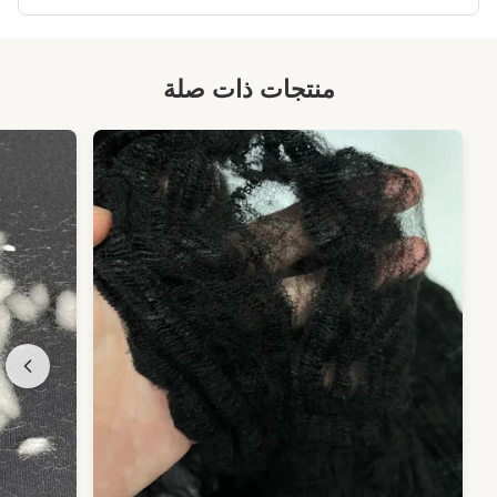
High Light:
ألياف البوليستر العائمة ذات القوة العالية
,
مقاومة الانكماش ألياف البوليستر العضوية
,
ألياف البوليستر العضوية عالية مقاومة للنار
منتجات ذات صلة